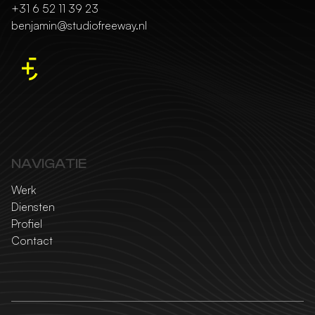
+31 6 52 11 39 23
benjamin@studiofreeway.nl
NAVIGATIE
Werk
Diensten
Profiel
Contact